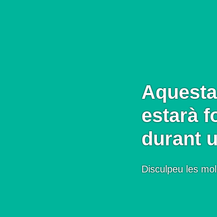
Aquesta
estarà f
durant 
Disculpeu les mol