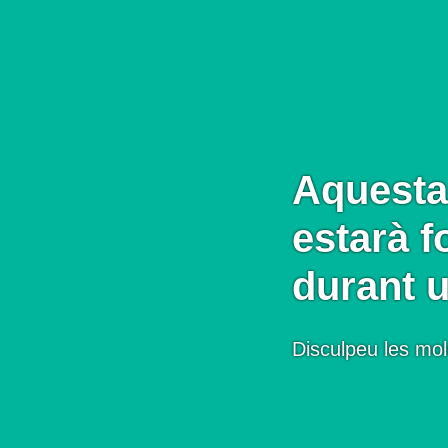
Aquesta
estarà f
durant 
Disculpeu les mol