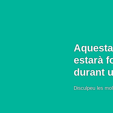
Aquesta
estarà f
durant 
Disculpeu les mol