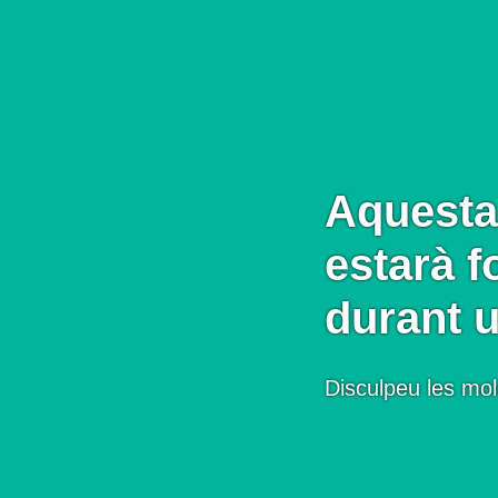
Aquesta
estarà f
durant 
Disculpeu les mol