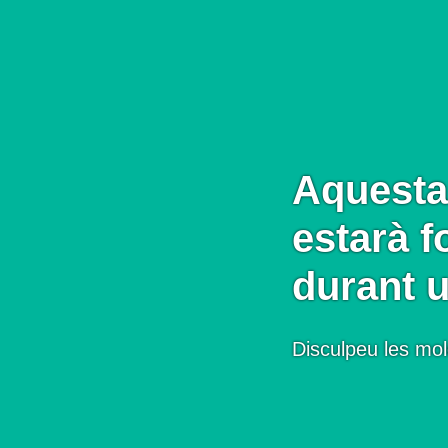
Aquesta
estarà f
durant 
Disculpeu les mol