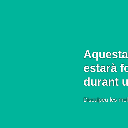
Aquesta
estarà f
durant 
Disculpeu les mol